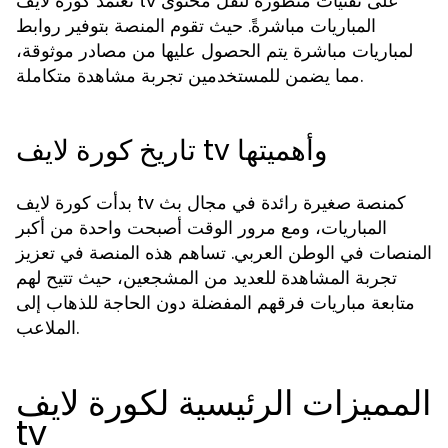
تعتمد كورة لايف tv على تقنيات متطورة لنقل محتوى
المباريات مباشرةً. حيث تقوم المنصة بتوفير روابط
لمباريات مباشرة يتم الحصول عليها من مصادر موثوقة،
مما يضمن للمستخدمين تجربة مشاهدة متكاملة.
تاريخ كورة لايف tv وأهميتها
بدأت كورة لايف tv كمنصة صغيرة رائدة في مجال بث
المباريات، ومع مرور الوقت أصبحت واحدة من أكبر
المنصات في الوطن العربي. تساهم هذه المنصة في تعزيز
تجربة المشاهدة للعديد من المشجعين، حيث تتيح لهم
متابعة مباريات فرقهم المفضلة دون الحاجة للذهاب إلى
الملاعب.
المميزات الرئيسية لكورة لايف
tv