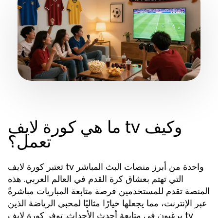
ما هي كورة لايف tv وكيف
تعمل؟
تعتبر كورة لايف tv واحدة من أبرز منصات البث المباشر
التي تهتم بعشاق كرة القدم في العالم العربي. هذه
المنصة تقدم للمستخدمين فرصة متابعة المباريات مباشرةً
عبر الإنترنت، مما يجعلها خيارًا مثاليًا لمحبي الرياضة الذين
يرغبون في متابعة أحدث الأحداث. توفر كورة لايف tv