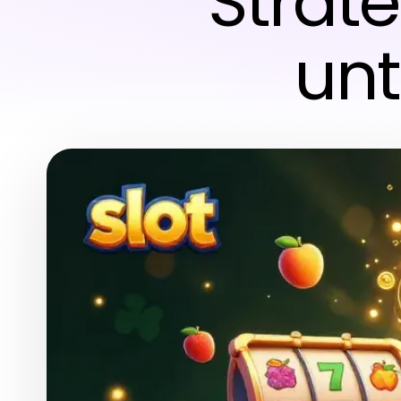
Strat
un