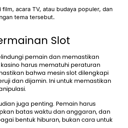
film, acara TV, atau budaya populer, dan
dengan tema tersebut.
ermainan Slot
melindungi pemain dan memastikan
 kasino harus mematuhi peraturan
astikan bahwa mesin slot dilengkapi
ji dan dijamin. Ini untuk memastikan
nipulasi.
udian juga penting. Pemain harus
pkan batas waktu dan anggaran, dan
agai bentuk hiburan, bukan cara untuk