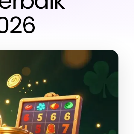
erbaik
026