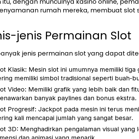
n itu, dengan munculnya kasino online, pema
kenyamanan rumah mereka, membuat slot se
is-jenis Permainan Slot
anyak jenis permainan slot yang dapat ditem
ot Klasik:
Mesin slot ini umumnya memiliki tiga
ering memiliki simbol tradisional seperti buah-
lot Video:
Memiliki grafik yang lebih baik dan fitu
enawarkan banyak paylines dan bonus ekstra.
ot Progresif:
Jackpot pada mesin ini terus men
ering kali mencapai jumlah yang sangat besar.
lot 3D:
Menghadirkan pengalaman visual yang l
imensi dan animasi yang menarik.