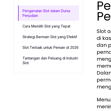
Pe
Pe
Pengenalan Slot dalam Dunia
Perjudian
Cara Memilih Slot yang Tepat
Slot 
Strategi Bermain Slot yang Efektif
di ka
dan 
Slot Terbaik untuk Pemain di 2026
pemai
menga
Tantangan dan Peluang di Industri
Slot
memun
Dalam
perma
mengat
Menur
menin