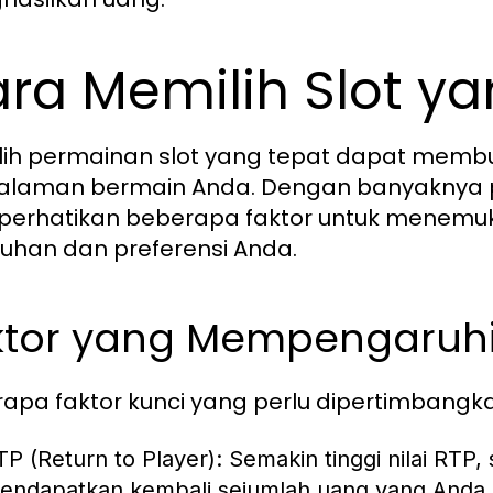
ra Memilih Slot y
ih permainan slot yang tepat dapat mem
laman bermain Anda. Dengan banyaknya pil
rhatikan beberapa faktor untuk menemuka
uhan dan preferensi Anda.
ktor yang Mempengaruhi 
apa faktor kunci yang perlu dipertimbangkan
TP (Return to Player):
Semakin tinggi nilai RTP
endapatkan kembali sejumlah uang yang Anda pe