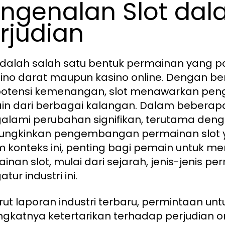
ngenalan Slot dal
rjudian
adalah salah satu bentuk permainan yang pali
sino darat maupun kasino online. Dengan 
potensi kemenangan, slot menawarkan pen
n dari berbagai kalangan. Dalam beberapa t
lami perubahan signifikan, terutama deng
gkinkan pengembangan permainan slot yang
 konteks ini, penting bagi pemain untuk m
inan slot, mulai dari sejarah, jenis-jenis p
ur industri ini.
ut laporan industri terbaru, permintaan un
gkatnya ketertarikan terhadap perjudian o